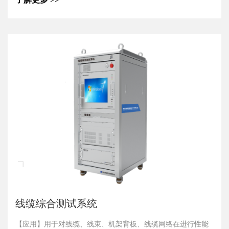
【产品特点】
1.采用高速、高压、高绝缘，军用型开关做为测试通道，自身
绝缘高，满足恶劣环境下的高压测试需要。
2.更换不同的适配器，可适应不同装备电缆的测试需要。
3.环境适应性好，可满足各军兵种在全天候环境下的使用。
4.测试系统具有良好的扩展功能，满足用户更多测试点数的测
试需要。
5.国产化率高，备品备件充足，模块化设计，维护方便。
线缆综合测试系统
【应用】用于对线缆、线束、机架背板、线缆网络在进行性能