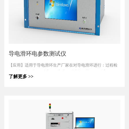
果导出，方便数据查询、追溯。
5.适配器：更换不同的适配器，可满足不同电缆、线束、电缆
组件的测试。
6.外观尺寸：体积小、重量轻、方便携带移动，满足各类生产
现场使用。
导电滑环电参数测试仪
【应用】适用于导电滑环生产厂家在对导电滑环进行：过程检
验测试、出厂检验测试、环境试验测试等环节使用。适用于导
了解更多 >>
电滑环使用单位在：入厂（所）复验测试、联调测试、维修诊
断测试等环节使用。
【产品特点】
1.测试仪可进行高速、高精度的测量各环动态电阻及电噪声。
2.更换不同的适配器，可适应不同引线方式导电滑环的测试。
3.一次安装被测滑环，实现多环多参数同时测试，测试效率
高。