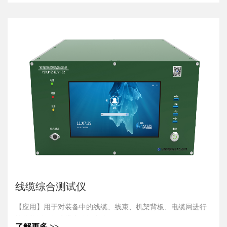
线缆综合测试仪
【应用】用于对装备中的线缆、线束、机架背板、电缆网进行
性能检测、故障排查的场合使用。
了解更多 >>