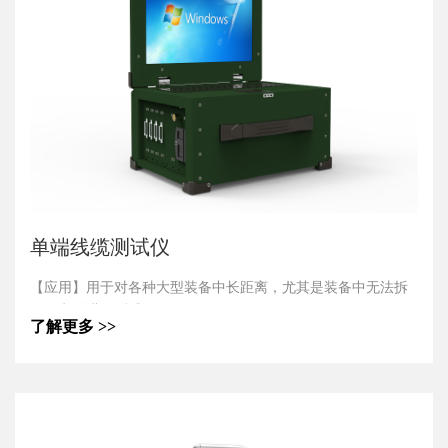
单端线缆测试仪
【应用】用于对各种大型装备中长距离，尤其是装备中无法拆
卸的电缆进行测试。
了解更多 >>
【产品特点】
1.适用于对各种大型装备中大长度电缆进行快速测试。
2.测试仪仅需要连接被测电缆的一端（配合远端模块），即可
实现对电缆状态的准确测试。
3.更换不同的适配电缆和远端模块，可满足不同电缆的测试需