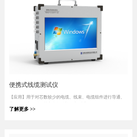
要。
4.体积小、重量轻、方便携带移动，满足各类大型装备现场使
用。
便携式线缆测试仪
【应用】用于对芯数较少的电缆、线束、电缆组件进行导通、
电阻、绝缘、耐压等电参数的检验和测试。
了解更多 >>
【产品特点】
1.体积小、重量轻、方便携带，满足生产现场及外出测试使
用。
2.更换不同的适配器，可适应不同电缆、线束、电缆组件的测