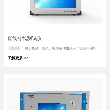
查线分线测试仪
【应用】：用于线缆、线束、电缆组件生成制作过程中进行：
导通（短路、查线、分线）测试、导通电阻的测试。
了解更多 >>
【产品特点】：
1.人机交互：采用触摸屏作为人机交互界面，操作简便、易学
习掌握。
2.开关通道：采用电子开关具有：测试速度快、测试效率高、
整机低功耗、无噪音、长寿命；无机械触点、测试安全，满足
火工品引线电阻的测试。
3.电阻测量：采用四线制可对电缆、线束、电缆组件中导线电
阻进行精确测量，发现焊接的质量隐患。
4.通信端口：采用网络端口，可与外部计算机通信，将测量结